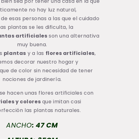
 bien sea por tener una casa en la que
ticamente no hay luz natural,
 de esas personas a las que el cuidado
las plantas se les dificulta, la
antas artificiales
son una alternativa
muy buena.
as
plantas
y a las
flores artificiales
,
emos decorar nuestro hogar y
oque de color sin necesidad de tener
nociones de jardinería.
se hacen unas flores artificiales con
iales y colores
que imitan casi
erfección las plantas naturales.
ANCHO
: 47 CM