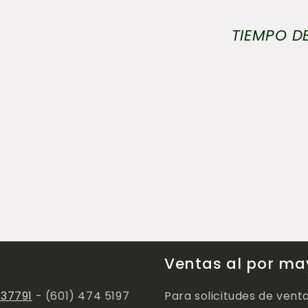
TIEMPO DE
Ventas al por ma
137791
- (601) 474 5197
Para solicitudes de vent