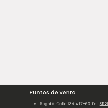
Puntos de venta
Bogotá: Calle 134 #17-60 Tel:
3112