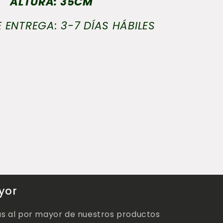
ALTURA: 35CM
 ENTREGA: 3-7 DÍAS HÁBILES
yor
as al por mayor de nuestros productos