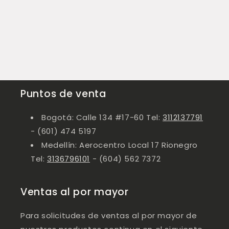
Puntos de venta
Bogotá: Calle 134 #17-60 Tel:
3112137791
- (601) 474 5197
Medellín: Aerocentro Local 17 Rionegro
Tel:
3136796101
- (604) 562 7372
Ventas al por mayor
Para solicitudes de ventas al por mayor de