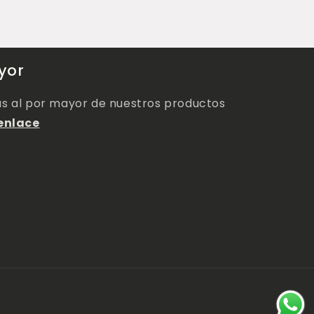
yor
as al por mayor de nuestros productos
enlace