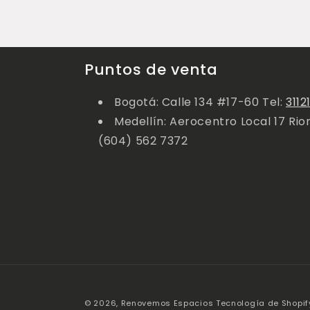
Puntos de venta
Bogotá: Calle 134 #17-60 Tel:
3112
Medellín: Aerocentro Local 17 Rio
(604) 562 7372
© 2026,
Renovemos Espacios
Tecnología de Shopif