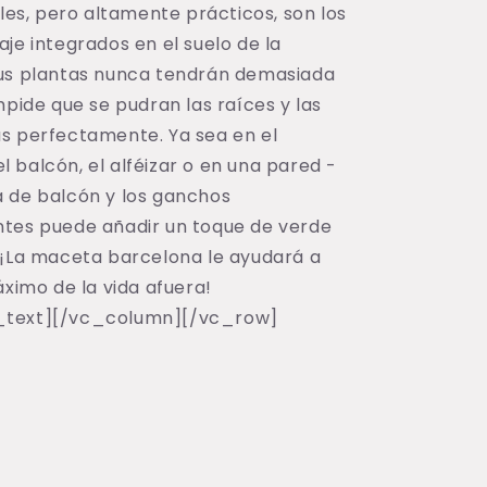
bles, pero altamente prácticos, son los
je integrados en el suelo de la
us plantas nunca tendrán demasiada
mpide que se pudran las raíces y las
s perfectamente. Ya sea en el
 balcón, el alféizar o en una pared -
 de balcón y los ganchos
tes puede añadir un toque de verde
 ¡La maceta barcelona le ayudará a
áximo de la vida afuera!
text][/vc_column][/vc_row]