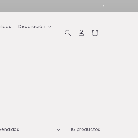
licos
Decoración
Iniciar
Carrito
sesión
16 productos