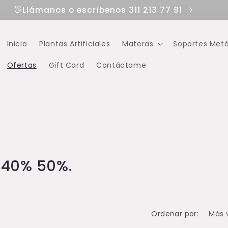
👋Llámanos o escríbenos 311 213 77 91
Inicio
Plantas Artificiales
Materas
Soportes Metá
Ofertas
Gift Card
Contáctame
 40% 50%.
Ordenar por: