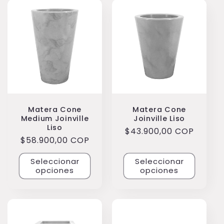
Matera Cone
Matera Cone
Medium Joinville
Joinville Liso
Liso
Precio
$43.900,00 COP
Precio
$58.900,00 COP
habitual
habitual
Seleccionar
Seleccionar
opciones
opciones