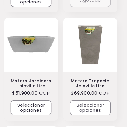
Agotado
opciones
Matera Jardinera
Matera Trapecio
Joinville Lisa
Joinville Lisa
Precio
$51.900,00 COP
Precio
$69.900,00 COP
habitual
habitual
Seleccionar
Seleccionar
opciones
opciones