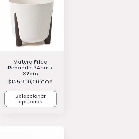
Matera Frida
Redonda 34cm x
32cm
Precio
$125.900,00 COP
habitual
Seleccionar
opciones