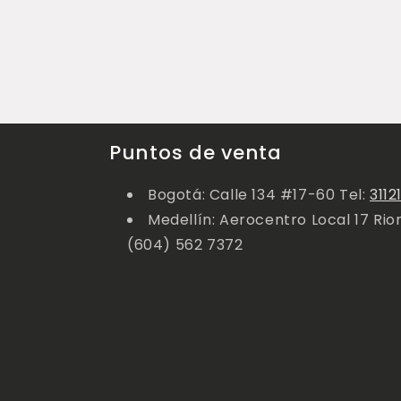
Puntos de venta
Bogotá: Calle 134 #17-60 Tel:
3112
Medellín: Aerocentro Local 17 Rio
(604) 562 7372