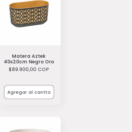
Matera Aztek
40x20cm Negro Oro
Precio
$89.900,00 COP
habitual
Agregar al carrito