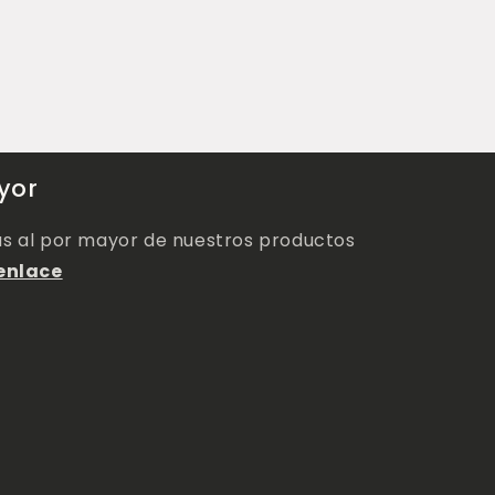
yor
as al por mayor de nuestros productos
enlace